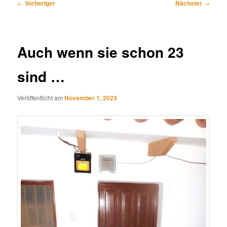
Beitragsnavigation
←
Vorheriger
Nächster
→
Auch wenn sie schon 23
sind …
Veröffentlicht am
November 1, 2023