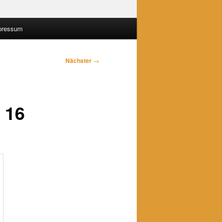
pressum
Nächster
→
 16