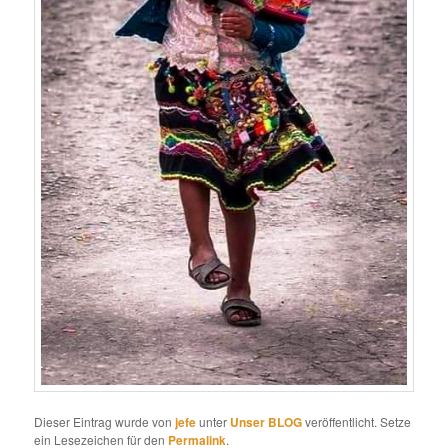
Dieser Eintrag wurde von
jefe
unter
Unser BLOG
veröffentlicht. Setze
ein Lesezeichen für den
Permalink
.