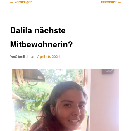
Beitragsnavigation
←
Vorheriger
Nächster
→
Dalila nächste
Mitbewohnerin?
Veröffentlicht am
April 10, 2024