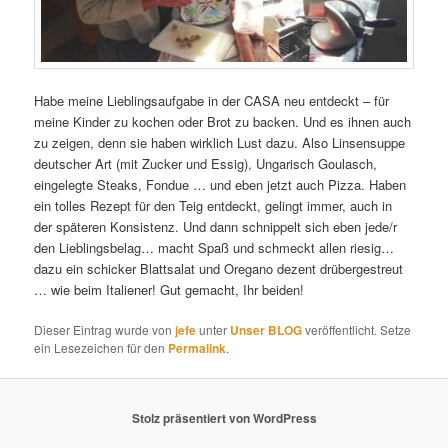
Habe meine Lieblingsaufgabe in der CASA neu entdeckt – für
meine Kinder zu kochen oder Brot zu backen. Und es ihnen auch
zu zeigen, denn sie haben wirklich Lust dazu. Also Linsensuppe
deutscher Art (mit Zucker und Essig), Ungarisch Goulasch,
eingelegte Steaks, Fondue … und eben jetzt auch Pizza. Haben
ein tolles Rezept für den Teig entdeckt, gelingt immer, auch in
der späteren Konsistenz. Und dann schnippelt sich eben jede/r
den Lieblingsbelag… macht Spaß und schmeckt allen riesig…
dazu ein schicker Blattsalat und Oregano dezent drübergestreut
… wie beim Italiener! Gut gemacht, Ihr beiden!
Dieser Eintrag wurde von
jefe
unter
Unser BLOG
veröffentlicht. Setze
ein Lesezeichen für den
Permalink
.
Stolz präsentiert von WordPress