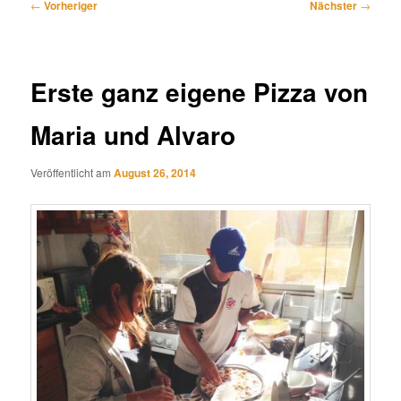
Beitragsnavigation
←
Vorheriger
Nächster
→
Erste ganz eigene Pizza von
Maria und Alvaro
Veröffentlicht am
August 26, 2014