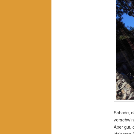
Schade, d
verschwin
Aber gut, 
kleineren