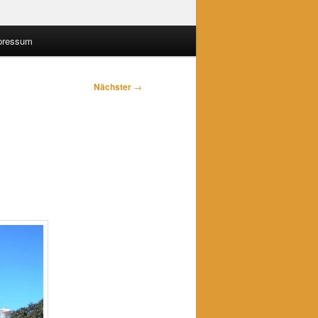
pressum
Nächster
→