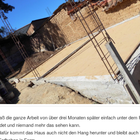
aß die ganze Arbeit von über drei Monaten später einfach unter dem
det und niemand mehr das sehen kann.
dafür kommt das Haus auch nicht den Hang herunter und bleibt auch 
 Erdbeben in Form.