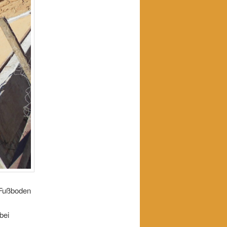
 Fußboden
bei