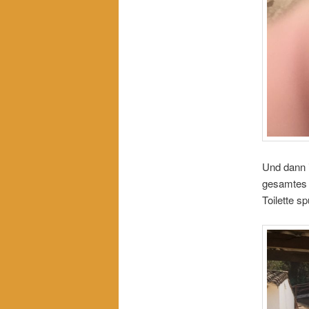
Und dann i
gesamtes W
Toilette sp