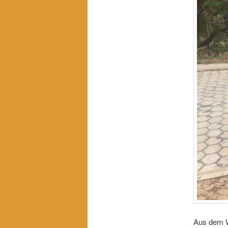
Aus dem W