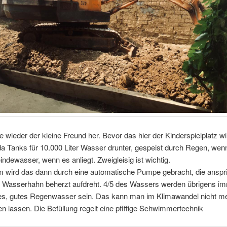
 wieder der kleine Freund her. Bevor das hier der Kinderspielplatz wi
Tanks für 10.000 Liter Wasser drunter, gespeist durch Regen, wenn e
dewasser, wenn es anliegt. Zweigleisig ist wichtig.
m wird das dann durch eine automatische Pumpe gebracht, die anspr
 Wasserhahn beherzt aufdreht. 4/5 des Wassers werden übrigens i
es, gutes Regenwasser sein. Das kann man im Klimawandel nicht me
en lassen. Die Befüllung regelt eine pfiffige Schwimmertechnik