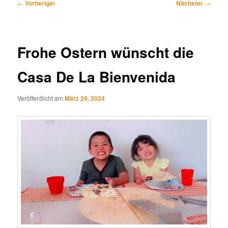
Beitragsnavigation
←
Vorheriger
Nächster
→
Frohe Ostern wünscht die
Casa De La Bienvenida
Veröffentlicht am
März 29, 2024