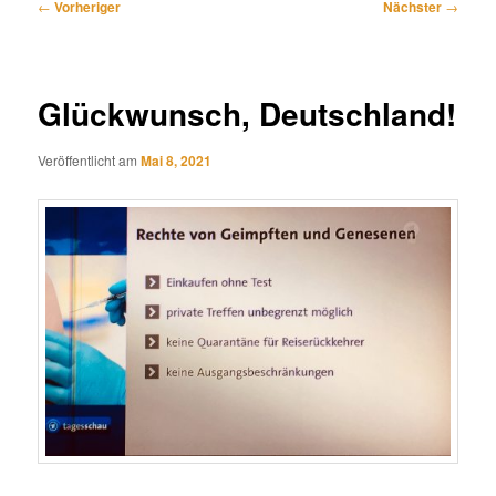
Beitragsnavigation
←
Vorheriger
Nächster
→
Glückwunsch, Deutschland!
Veröffentlicht am
Mai 8, 2021