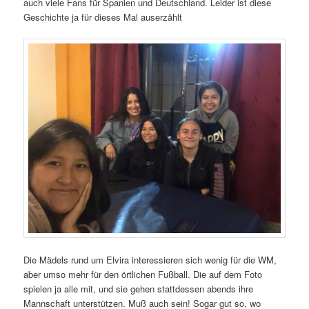
auch viele Fans für Spanien und Deutschland. Leider ist diese
Geschichte ja für dieses Mal auserzählt
Die Mädels rund um Elvira interessieren sich wenig für die WM,
aber umso mehr für den örtlichen Fußball. Die auf dem Foto
spielen ja alle mit, und sie gehen stattdessen abends ihre
Mannschaft unterstützen. Muß auch sein! Sogar gut so, wo