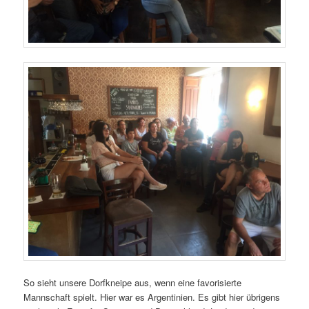
So sieht unsere Dorfkneipe aus, wenn eine favorisierte
Mannschaft spielt. Hier war es Argentinien. Es gibt hier übrigens