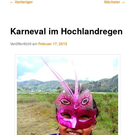
Beitragsnavigation
←
Vorheriger
Nächster
→
Karneval im Hochlandregen
Veröffentlicht am
Februar 17, 2015