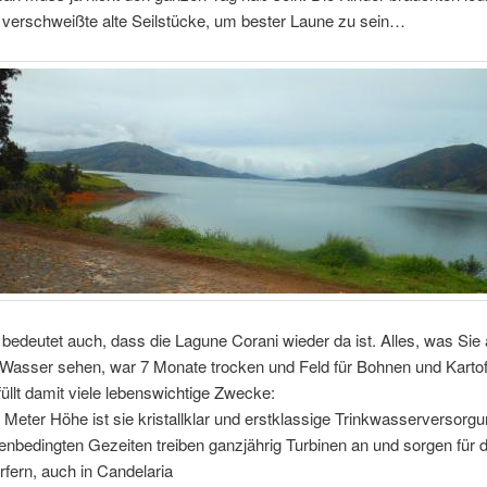
 verschweißte alte Seilstücke, um bester Laune zu sein…
bedeutet auch, dass die Lagune Corani wieder da ist. Alles, was Sie
Wasser sehen, war 7 Monate trocken und Feld für Bohnen und Kartoff
üllt damit viele lebenswichtige Zwecke:
0 Meter Höhe ist sie kristallklar und erstklassige Trinkwasserversorg
genbedingten Gezeiten treiben ganzjährig Turbinen an und sorgen für
örfern, auch in Candelaria