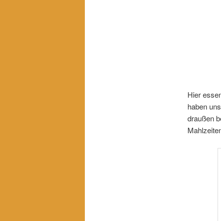
Hier essen
haben uns 
draußen be
Mahlzeite