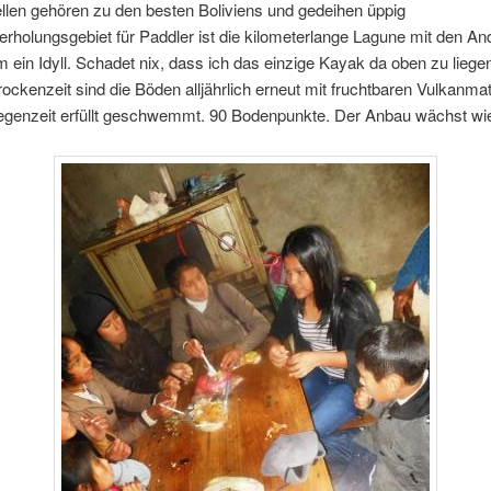
ellen gehören zu den besten Boliviens und gedeihen üppig
erholungsgebiet für Paddler ist die kilometerlange Lagune mit den A
ein Idyll. Schadet nix, dass ich das einzige Kayak da oben zu liege
Trockenzeit sind die Böden alljährlich erneut mit fruchtbaren Vulkanmat
egenzeit erfüllt geschwemmt. 90 Bodenpunkte. Der Anbau wächst wie