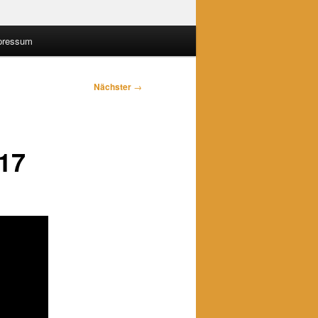
pressum
Nächster
→
017