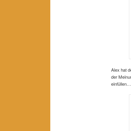
Alex hat d
der Meinun
einfüllen…