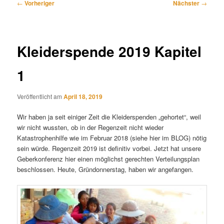
Beitragsnavigation
←
Vorheriger
Nächster
→
Kleiderspende 2019 Kapitel
1
Veröffentlicht am
April 18, 2019
Wir haben ja seit einiger Zeit die Kleiderspenden „gehortet“, weil
wir nicht wussten, ob in der Regenzeit nicht wieder
Katastrophenhilfe wie im Februar 2018 (siehe hier im BLOG) nötig
sein würde. Regenzeit 2019 ist definitiv vorbei. Jetzt hat unsere
Geberkonferenz hier einen möglichst gerechten Verteilungsplan
beschlossen. Heute, Gründonnerstag, haben wir angefangen.