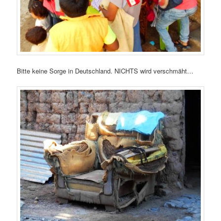
Bitte keine Sorge in Deutschland. NICHTS wird verschmäht…