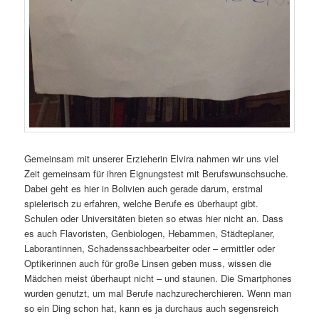
Gemeinsam mit unserer Erzieherin Elvira nahmen wir uns viel
Zeit gemeinsam für ihren Eignungstest mit Berufswunschsuche.
Dabei geht es hier in Bolivien auch gerade darum, erstmal
spielerisch zu erfahren, welche Berufe es überhaupt gibt.
Schulen oder Universitäten bieten so etwas hier nicht an. Dass
es auch Flavoristen, Genbiologen, Hebammen, Städteplaner,
Laborantinnen, Schadenssachbearbeiter oder – ermittler oder
Optikerinnen auch für große Linsen geben muss, wissen die
Mädchen meist überhaupt nicht – und staunen. Die Smartphones
wurden genutzt, um mal Berufe nachzurecherchieren. Wenn man
so ein Ding schon hat, kann es ja durchaus auch segensreich