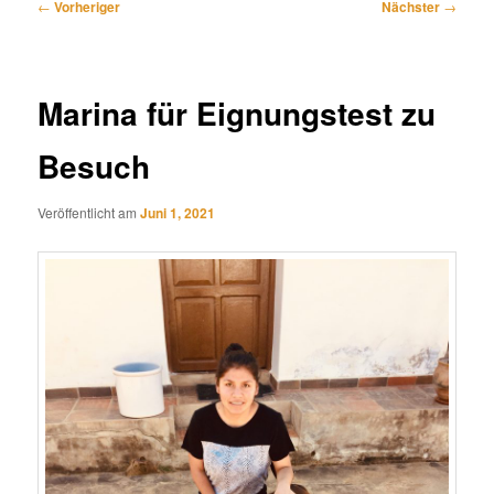
Beitragsnavigation
←
Vorheriger
Nächster
→
Marina für Eignungstest zu
Besuch
Veröffentlicht am
Juni 1, 2021