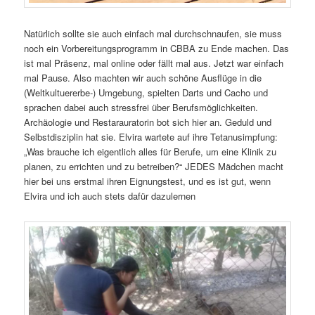
Natürlich sollte sie auch einfach mal durchschnaufen, sie muss
noch ein Vorbereitungsprogramm in CBBA zu Ende machen. Das
ist mal Präsenz, mal online oder fällt mal aus. Jetzt war einfach
mal Pause. Also machten wir auch schöne Ausflüge in die
(Weltkultuererbe-) Umgebung, spielten Darts und Cacho und
sprachen dabei auch stressfrei über Berufsmöglichkeiten.
Archäologie und Restarauratorin bot sich hier an. Geduld und
Selbstdisziplin hat sie. Elvira wartete auf ihre Tetanusimpfung:
„Was brauche ich eigentlich alles für Berufe, um eine Klinik zu
planen, zu errichten und zu betreiben?“ JEDES Mädchen macht
hier bei uns erstmal ihren Eignungstest, und es ist gut, wenn
Elvira und ich auch stets dafür dazulernen