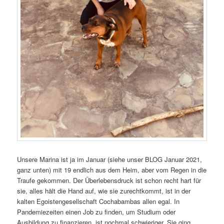
Unsere Marina ist ja im Januar (siehe unser BLOG Januar 2021,
ganz unten) mit 19 endlich aus dem Heim, aber vom Regen in die
Traufe gekommen. Der Überlebensdruck ist schon recht hart für
sie, alles hält die Hand auf, wie sie zurechtkommt, ist in der
kalten Egoistengesellschaft Cochabambas allen egal. In
Pandemiezeiten einen Job zu finden, um Studium oder
Ausbildung zu finanzieren, ist nochmal schwieriger. Sie ging