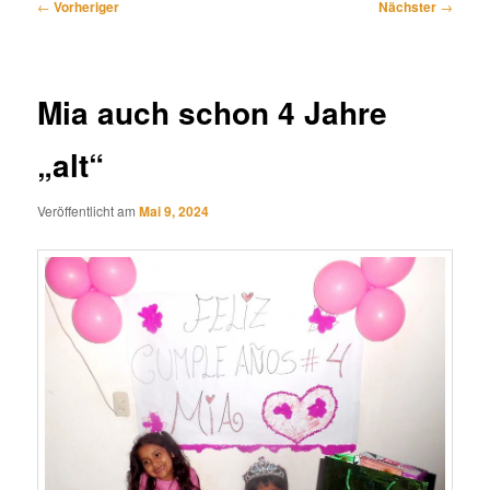
Beitragsnavigation
←
Vorheriger
Nächster
→
Mia auch schon 4 Jahre
„alt“
Veröffentlicht am
Mai 9, 2024