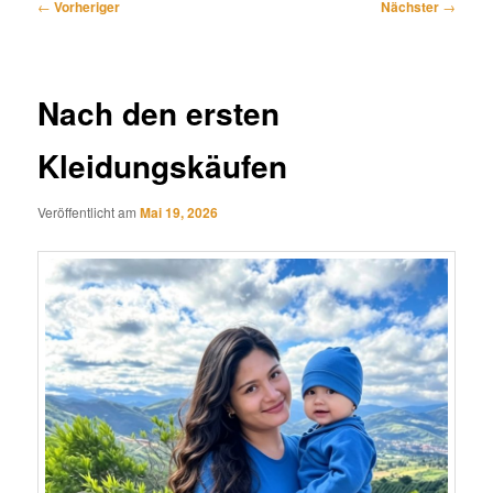
Beitragsnavigation
←
Vorheriger
Nächster
→
Nach den ersten
Kleidungskäufen
Veröffentlicht am
Mai 19, 2026