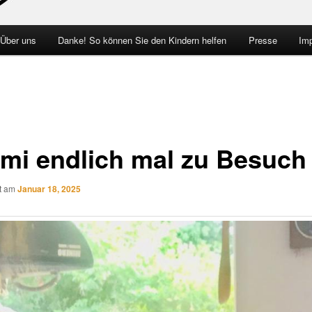
 Über uns
Danke! So können Sie den Kindern helfen
Presse
Im
mi endlich mal zu Besuch
ht am
Januar 18, 2025