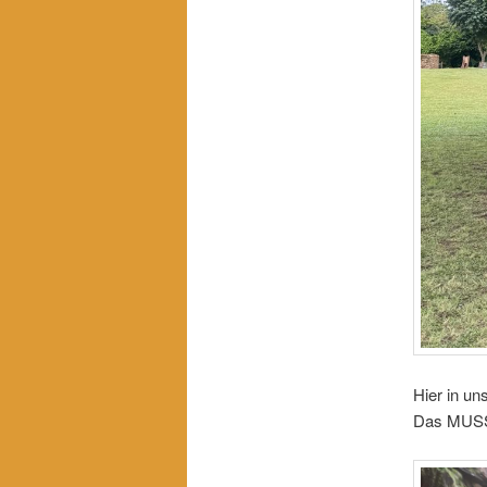
Hier in un
Das MUSS 