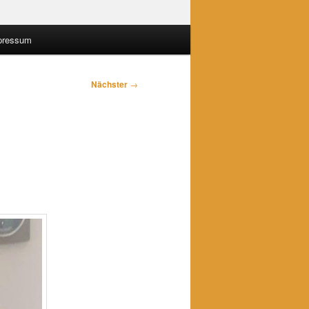
pressum
Nächster
→