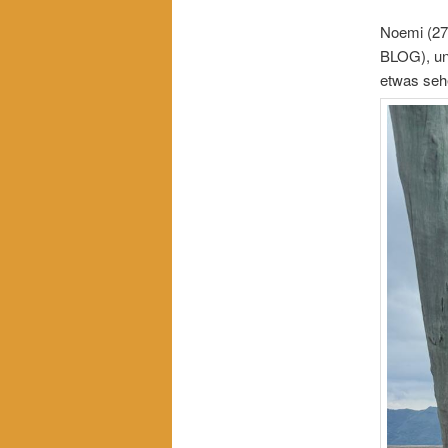
Noemi (27)
BLOG), uns
etwas seh