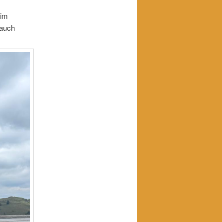
 im
 auch