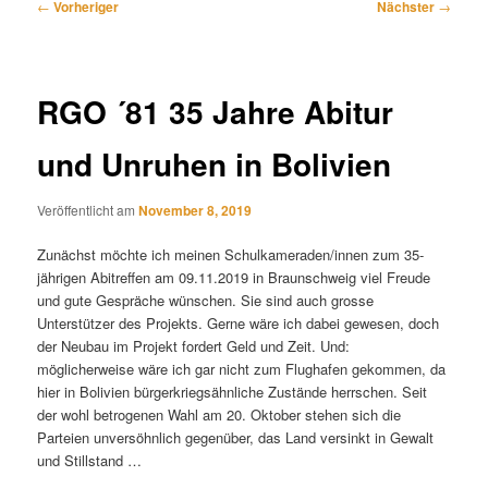
Beitragsnavigation
←
Vorheriger
Nächster
→
RGO ´81 35 Jahre Abitur
und Unruhen in Bolivien
Veröffentlicht am
November 8, 2019
Zunächst möchte ich meinen Schulkameraden/innen zum 35-
jährigen Abitreffen am 09.11.2019 in Braunschweig viel Freude
und gute Gespräche wünschen. Sie sind auch grosse
Unterstützer des Projekts. Gerne wäre ich dabei gewesen, doch
der Neubau im Projekt fordert Geld und Zeit. Und:
möglicherweise wäre ich gar nicht zum Flughafen gekommen, da
hier in Bolivien bürgerkriegsähnliche Zustände herrschen. Seit
der wohl betrogenen Wahl am 20. Oktober stehen sich die
Parteien unversöhnlich gegenüber, das Land versinkt in Gewalt
und Stillstand …