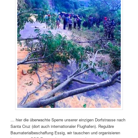
… hier die überwachte Sperre unserer einzigen Dorfstrasse nach
Santa Cruz (dort auch internationaler Flughafen). Reguläre
Baumaterialbeschaffung Essig, wir tauschen und organisieren