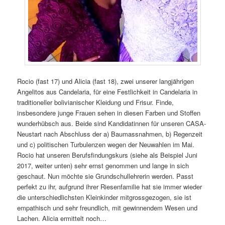
Rocio (fast 17) und Alicia (fast 18), zwei unserer langjährigen
Angelitos aus Candelaria, für eine Festlichkeit in Candelaria in
traditioneller bolivianischer Kleidung und Frisur. Finde,
insbesondere junge Frauen sehen in diesen Farben und Stoffen
wunderhübsch aus. Beide sind Kandidatinnen für unseren CASA-
Neustart nach Abschluss der a) Baumassnahmen, b) Regenzeit
und c) politischen Turbulenzen wegen der Neuwahlen im Mai.
Rocio hat unseren Berufsfindungskurs (siehe als Beispiel Juni
2017, weiter unten) sehr ernst genommen und lange in sich
geschaut. Nun möchte sie Grundschullehrerin werden. Passt
perfekt zu ihr, aufgrund ihrer Riesenfamilie hat sie immer wieder
die unterschiedlichsten Kleinkinder mitgrossgezogen, sie ist
empathisch und sehr freundlich, mit gewinnendem Wesen und
Lachen. Alicia ermittelt noch…