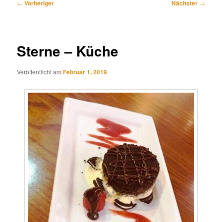
Beitragsnavigation
←
Vorheriger
Nächster
→
Sterne – Küche
Veröffentlicht am
Februar 1, 2019