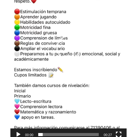
00:00
00:27