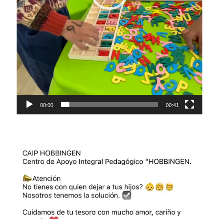
00:00
00:41
Video-
Player