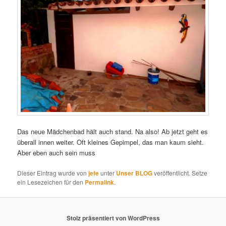
Das neue Mädchenbad hält auch stand. Na also! Ab jetzt geht es
überall innen weiter. Oft kleines Gepimpel, das man kaum sieht.
Aber eben auch sein muss
Dieser Eintrag wurde von
jefe
unter
Unser BLOG
veröffentlicht. Setze
ein Lesezeichen für den
Permalink
.
Stolz präsentiert von WordPress