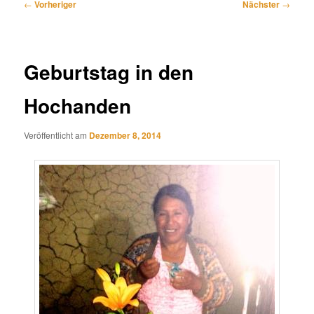
Beitragsnavigation
←
Vorheriger
Nächster
→
Geburtstag in den
Hochanden
Veröffentlicht am
Dezember 8, 2014