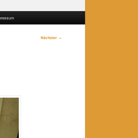
pressum
Nächster
→