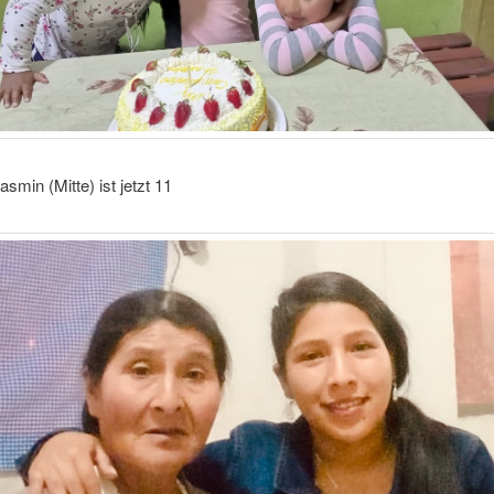
smin (Mitte) ist jetzt 11