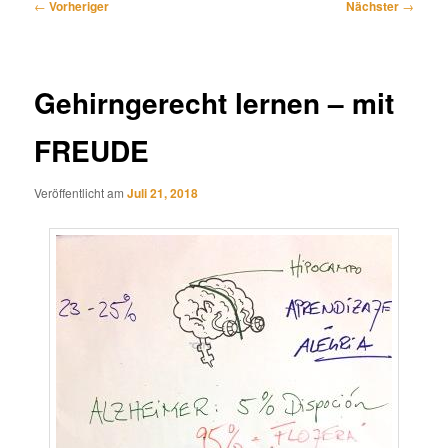
Beitragsnavigation
←
Vorheriger
Nächster
→
Gehirngerecht lernen – mit
FREUDE
Veröffentlicht am
Juli 21, 2018