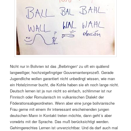
Nicht nur in Bolivien ist das „Beibringen“ zu oft ein quälend
langweiliger, hochzeigefingriger Gouvernantenprozeß. Gerade
Jugendliche wollen garantiert nicht unbedingt wissen, wie man
ein Hotelzimmer bucht, die Kohle haben sie eh noch lange nicht.
Deutsch lernen ist ja nun nicht so einfach, schlimmer ist nur
Finnisch oder Romulanisch im vulkanischen Dialekt der
Föderationsabgeordneten. Wenn aber eine junge bolivianische
Frau gerne mit einem ihr interessant erscheinenden jungen
deutschen Mann in Kontakt treten möchte, dann geht´s aber
vorwärts mit der Sprache. Das muß berücksichtigt werden.
Gehirngerechtes Lernen ist unverzichtbar. Und da darf auch mal