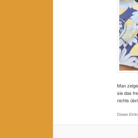
Man zeige 
sie das fre
nichts übr
Dieser Eint