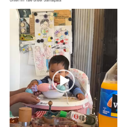
Video-
Player