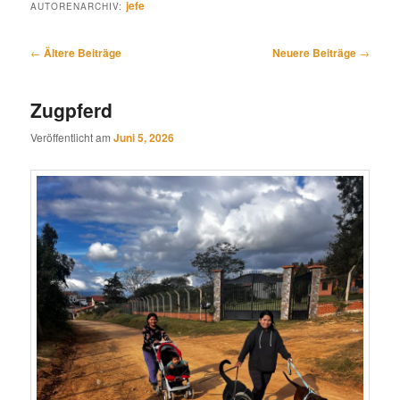
jefe
AUTORENARCHIV:
Beitragsnavigation
←
Ältere Beiträge
Neuere Beiträge
→
Zugpferd
Veröffentlicht am
Juni 5, 2026