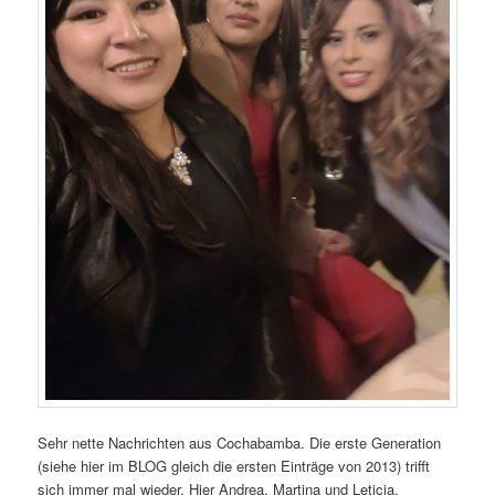
Sehr nette Nachrichten aus Cochabamba. Die erste Generation
(siehe hier im BLOG gleich die ersten Einträge von 2013) trifft
sich immer mal wieder. Hier Andrea, Martina und Leticia.