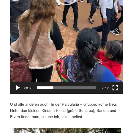
00:00
00:12
Und alle anderen auch. In der Parvularia – Gruppe: vorne links
hinter den kleinen Kindern Elena (grüne Schärpe), Sandra und
Elvira findet man, glaube ich, leicht selbst